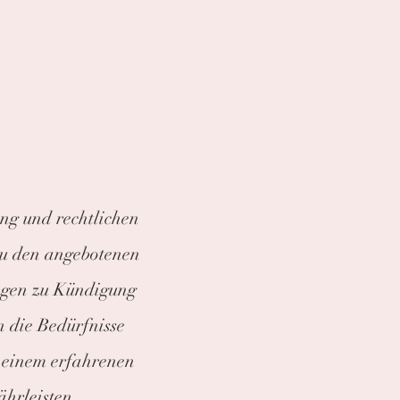
ng und rechtlichen
 zu den angebotenen
ngen zu Kündigung
n die Bedürfnisse
 einem erfahrenen
ährleisten.