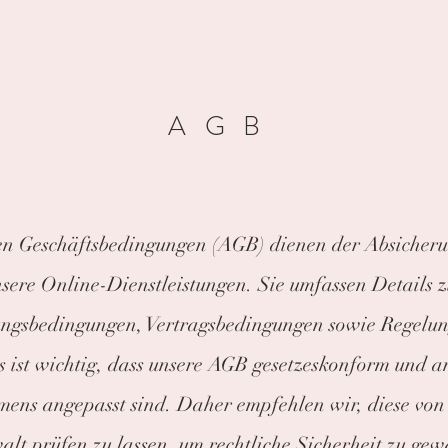
AGB
n Geschäftsbedingungen (AGB) dienen der Absicheru
nsere Online-Dienstleistungen. Sie umfassen Details
ungsbedingungen, Vertragsbedingungen sowie Regelu
 ist wichtig, dass unsere AGB gesetzeskonform und a
mens angepasst sind. Daher empfehlen wir, diese von
lt prüfen zu lassen, um rechtliche Sicherheit zu gew