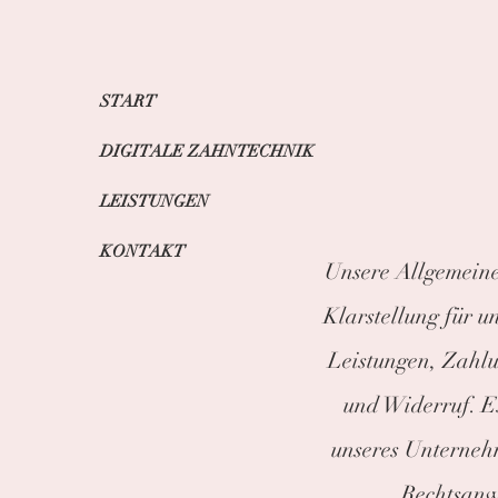
START
DIGITALE ZAHNTECHNIK
LEISTUNGEN
KONTAKT
Unsere Allgemeine
Klarstellung für u
Leistungen, Zahl
und Widerruf. Es
unseres Unterneh
Rechtsanwa